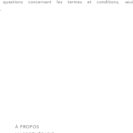
uestions concernant les termes et conditions, veuil
m
.
À PROPOS