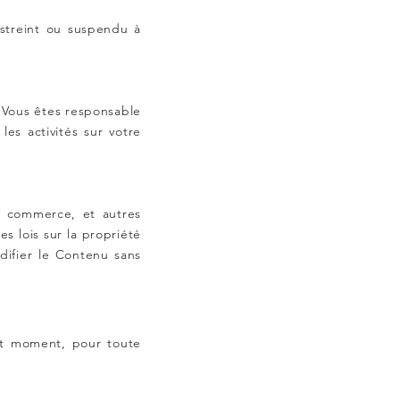
restreint ou suspendu à
. Vous êtes responsable
les activités sur votre
e commerce, et autres
s lois sur la propriété
odifier le Contenu sans
out moment, pour toute