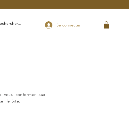
Se connecter
de vous conformer aux
er le Site.