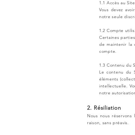
1.1 Accès au Site
Vous devez avoir
notre seule discr
1.2 Compte utili
Certaines partie
de maintenir la 
compte.
1.3 Contenu du S
Le contenu du S
éléments (collect
intellectuelle. 
notre autorisatio
2. Résiliation
Nous nous réservons l
raison, sans préavis.