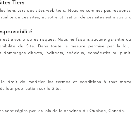
Sites Tiers
des liens vers des sites web tiers. Nous ne sommes pas respons
tialité de ces sites, et votre utilisation de ces sites est à vos pr
esponsabilité
te est à vos propres risques. Nous ne faisons aucune garantie qua
ponibilité du Site. Dans toute la mesure permise par la loi
es dommages directs, indirects, spéciaux, consécutifs ou punit
le droit de modifier les termes et conditions à tout mome
s leur publication sur le Site.
ns sont régies par les lois de la province du Québec, Canada.
s