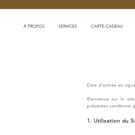
À PROPOS
SERVICES
CARTE-CADEAU
Date d'entrée en vigu
Bienvenue sur le sit
présentes conditions gén
1. Utilisation du S