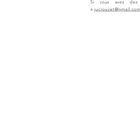
Si vous avez des q
à
jucroucet@gmail.co