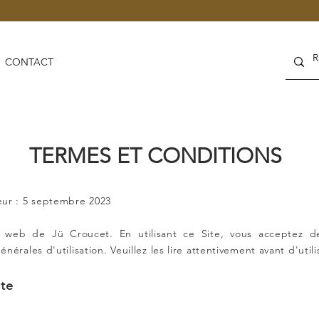
CONTACT
TERMES ET CONDITIONS
eur : 5 septembre 2023
e web de Jü Croucet. En utilisant ce Site, vous acceptez 
érales d'utilisation. Veuillez les lire attentivement avant d'utilis
ite