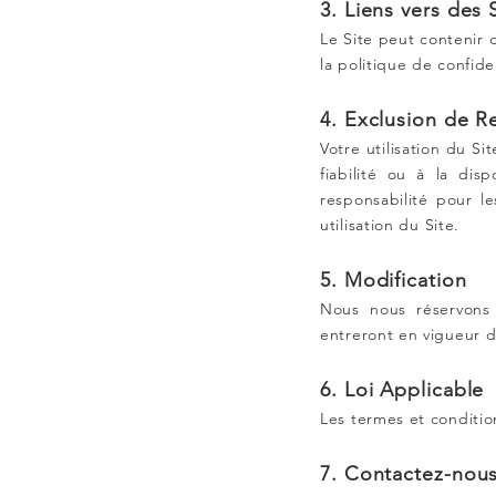
3. Liens vers des 
Le Site peut contenir 
la politique de confiden
4. Exclusion de R
Votre utilisation du Si
fiabilité ou à la dis
responsabilité pour l
utilisation du Site.
5. Modification
Nous nous réservons 
entreront en vigueur dè
6. Loi Applicable
Les termes et conditio
7. Contactez-nou