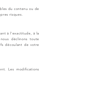
ables du contenu ou de
opres risques.
nt à l'exactitude, à la
, nous déclinons toute
ifs découlant de votre
nt. Les modifications