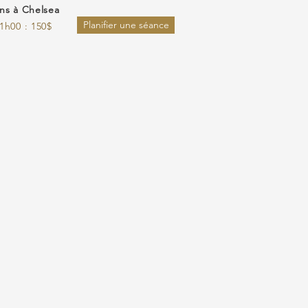
ns à Chelsea
Planifier une séance
1h00 : 150$