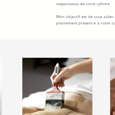
respectueux de votre rythme.
Mon objectif est de vous aider à
pleinement présent·e à votre co