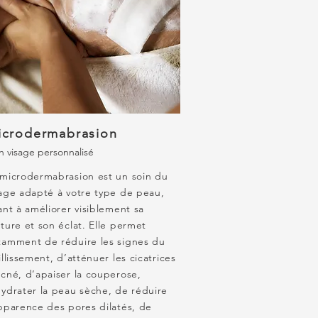
icrodermabrasion
n visage personnalisé
 microdermabrasion est un soin du
sage adapté à votre type de peau,
ant à améliorer visiblement sa
ture et son éclat. Elle permet
tamment de réduire les signes du
illissement, d’atténuer les cicatrices
acné, d’apaiser la couperose,
hydrater la peau sèche, de réduire
apparence des pores dilatés, de