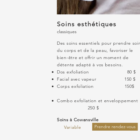
Soins esthétiques
classiques
Des soins essentiels pour prendre soi
du corps et de la peau, favoriser le
bien-être et offrir un moment de
détente adapté à vos besoins.
​Dos exfoliation 80 $
Facial avec vapeur 150 $
Corps exfoliation 150
Combo exfoliation et enveloppement
250
$​
Soins à Cowansville
Prendre rendez-vous
Variable