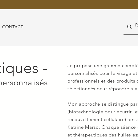
CONTACT
iques -
Je propose une gamme complèt
personnalisés pour le visage e
personnalisés
professionnels et des produits
sélectionnés pour répondre à v
Mon approche se distingue par l
(biotechnologie pour nourrir les
renouvellement cellulaire) ain
Katrine Marso. Chaque séance es
et thérapeutiques des huiles es