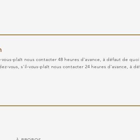
n
l-vous-plaît nous contacter 48 heures d'avance, à défaut de quoi
-vous, s'il-vous-plaît nous contacter 24 heures d'avance, à déf
!