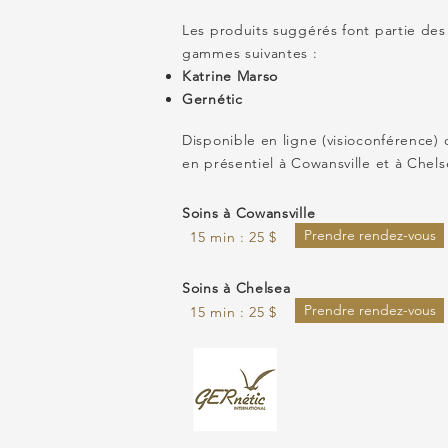
Les produits suggérés font partie des
gammes suivantes :
Katrine Marso
Gernétic
Disponible en ligne (visioconférence) 
en présentiel à Cowansville et à Chels
Soins à Cowansville
Prendre rendez-vous
15 min : 25 $
Soins à Chelsea
Prendre rendez-vous
15 min : 25 $