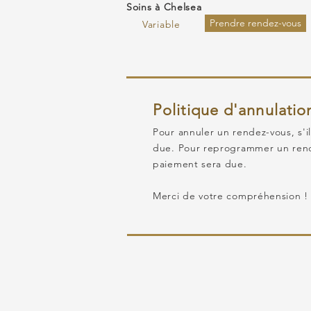
Soins à Chelsea
Prendre rendez-vous
Variable
Politique d'annulatio
Pour annuler un rendez-vous, s'i
due. Pour reprogrammer un rendez
paiement sera due.
Merci de votre compréhension 