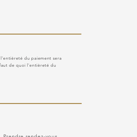
 l'entièreté du paiement sera
aut de quoi l'entièreté du
Prendre rendez-vous