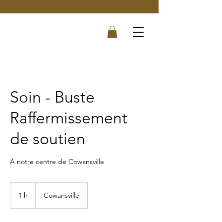
Soin - Buste
Raffermissement
de soutien
À notre centre de Cowansville
1 h
1
Cowansville