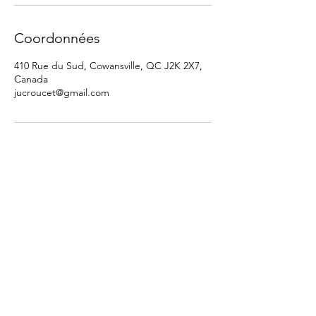
Coordonnées
410 Rue du Sud, Cowansville, QC J2K 2X7,
Canada
jucroucet@gmail.com
À PROPOS
MASSOTHÉRAPIE