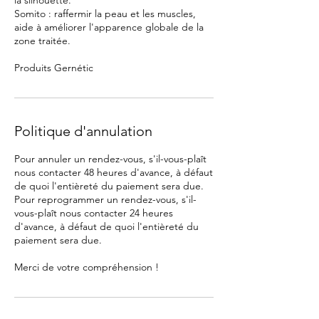
la silhouette.
Somito : raffermir la peau et les muscles,
aide à améliorer l'apparence globale de la
zone traitée.
Produits Gernétic
Politique d'annulation
Pour annuler un rendez-vous, s'il-vous-plaît
nous contacter 48 heures d'avance, à défaut
de quoi l'entièreté du paiement sera due.
Pour reprogrammer un rendez-vous, s'il-
vous-plaît nous contacter 24 heures
d'avance, à défaut de quoi l'entièreté du
paiement sera due.
Merci de votre compréhension !