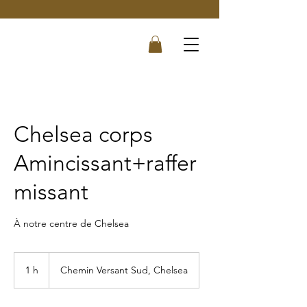
Chelsea corps
Amincissant+raffer
missant
À notre centre de Chelsea
1 h
1
Chemin Versant Sud, Chelsea