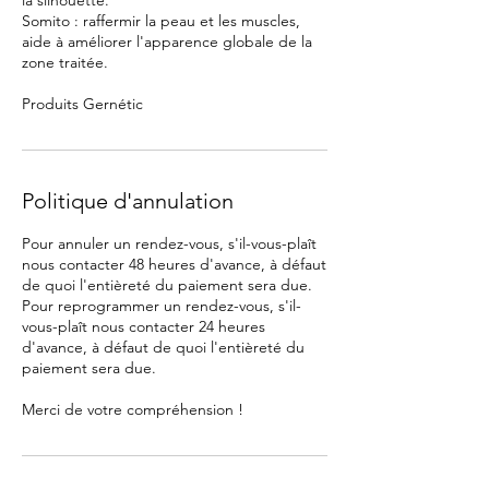
la silhouette.
Somito : raffermir la peau et les muscles,
aide à améliorer l'apparence globale de la
zone traitée.
Produits Gernétic
Politique d'annulation
Pour annuler un rendez-vous, s'il-vous-plaît
nous contacter 48 heures d'avance, à défaut
de quoi l'entièreté du paiement sera due.
Pour reprogrammer un rendez-vous, s'il-
vous-plaît nous contacter 24 heures
d'avance, à défaut de quoi l'entièreté du
paiement sera due.
Merci de votre compréhension !