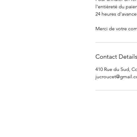
l'entièreté du pai
24 heures d'avance,
Merci de votre co
Contact Detail
410 Rue du Sud, C
jucroucet@gmail.