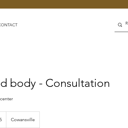
CONTACT
d body - Consultation
 center
5
Cowansville