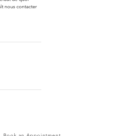
ît nous contacter
Book an Appointment