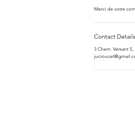
Merci de votre co
Contact Detail
3 Chem. Versant S,
jucroucet@gmail.