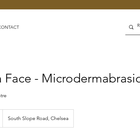
CONTACT
 Face - Microdermabrasi
tre
South Slope Road, Chelsea