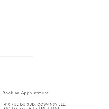
Book an Appointment
410 RUE DU SUD, COWANSVILLE,
QC J2K 2X7, AU 2IÈME ÉTAGE.